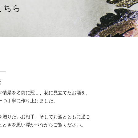
こちら
華
や情景を名前に冠し、花に見立てたお酒を、
一つ丁寧に作り上げました。
を贈りたいお相手、そしてお酒とともに過ご
とときを思い浮かべながらご覧ください。