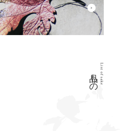
List of sake
品もの