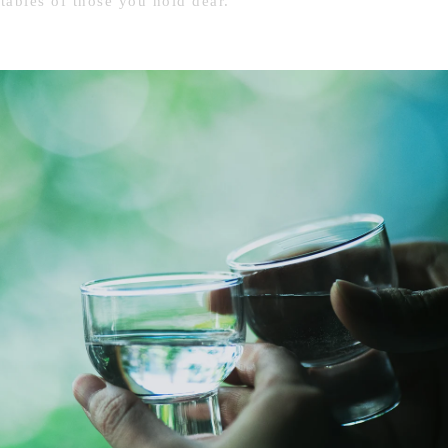
 tables of those you hold dear.