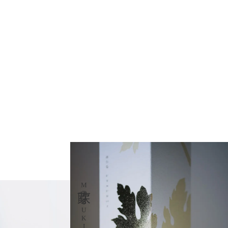
芽吹
MEBUKI