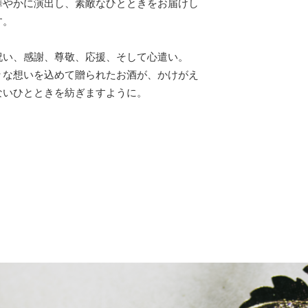
華やかに演出し、素敵なひとときをお届けし
す。
祝い、感謝、尊敬、応援、そして心遣い。
々な想いを込めて贈られたお酒が、かけがえ
ないひとときを紡ぎますように。