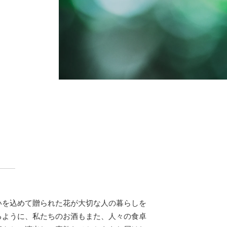
いを込めて贈られた花が大切な人の暮らしを
るように、私たちのお酒もまた、人々の食卓