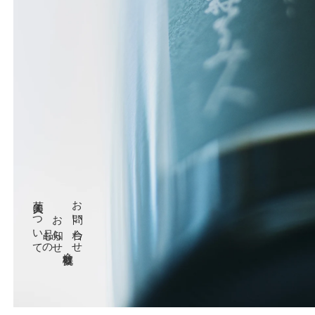
菊美人について
お問い合わせ
お知らせ
品もの
会社概要