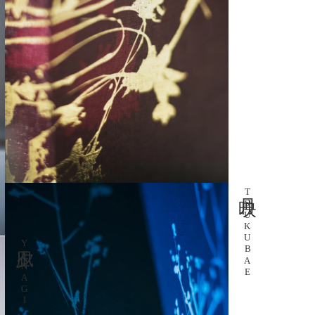
⁨⁩月映
TSUKUBAE
夕凪
YUNAGI