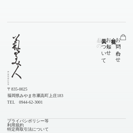
品もの
菊美人について
お知らせ
会社概要
お問い合わせ
〒835-0025
福岡県みやま市瀬高町上庄183
TEL 0944-62-3001
プライバシポリシー等
利用規約
特定商取引法について